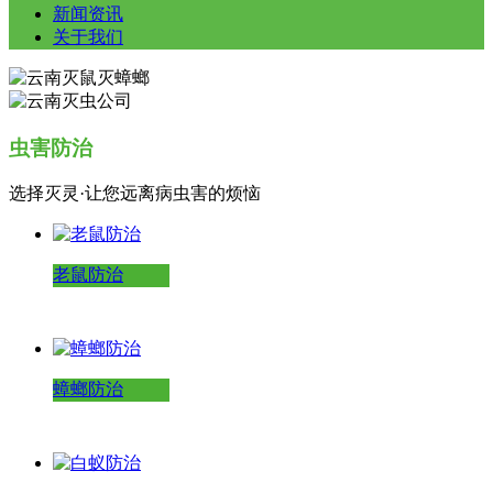
新闻资讯
关于我们
虫害防治
选择灭灵·让您远离病虫害的烦恼
老鼠防治
蟑螂防治