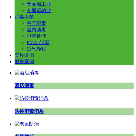
食品加工业
交通运输业
消毒杀菌
空气消毒
室内消毒
甲醛处理
PM2.5过滤
空气净化
资质证书
服务案例
酒店消毒
防控消毒消杀