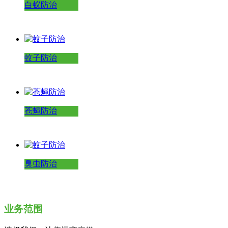
白蚁防治
蚊子防治
苍蝇防治
臭虫防治
业务范围