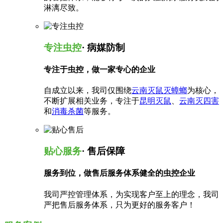
淋漓尽致。
专注虫控
· 病媒防制
专注于虫控，做一家专心的企业
自成立以来，我司仅围绕
云南灭鼠灭蟑螂
为核心，
不断扩展相关业务，专注于
昆明灭鼠
、
云南灭四害
和
消毒杀菌
等服务。
贴心服务
· 售后保障
服务到位，做售后服务体系健全的虫控企业
我司严控管理体系，为实现客户至上的理念，我司
严把售后服务体系，只为更好的服务客户！