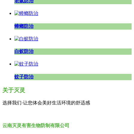
老鼠防治
蟑螂防治
白蚁防治
蚊子防治
关于灭灵
选择我们·让您体会美好生活环境的舒适感
云南灭灵有害生物防制有限公司