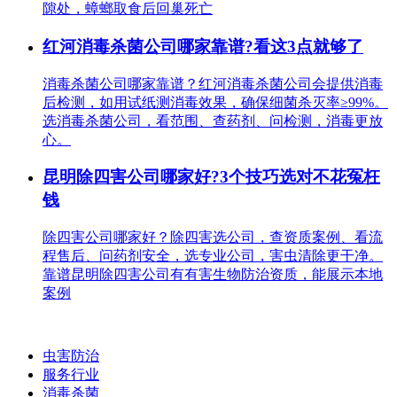
隙处，蟑螂取食后回巢死亡
红河消毒杀菌公司哪家靠谱?看这3点就够了
消毒杀菌公司哪家靠谱？红河消毒杀菌公司会提供消毒
后检测，如用试纸测消毒效果，确保细菌杀灭率≥99%。
选消毒杀菌公司，看范围、查药剂、问检测，消毒更放
心。
昆明除四害公司哪家好?3个技巧选对不花冤枉
钱
除四害公司哪家好？除四害选公司，查资质案例、看流
程售后、问药剂安全，选专业公司，害虫清除更干净。
靠谱昆明除四害公司有有害生物防治资质，能展示本地
案例
虫害防治
服务行业
消毒杀菌