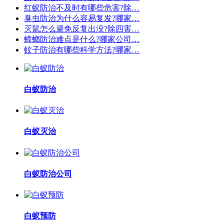
红蚁防治不及时有哪些危害?除…
臭虫防治为什么容易复发?哪家…
灭鼠怎么避免反复出没?除四害…
蟑螂防治难点是什么?哪家公司…
蚊子防治有哪些科学方法?哪家…
白蚁防治
白蚁灭治
白蚁防治公司
白蚁预防