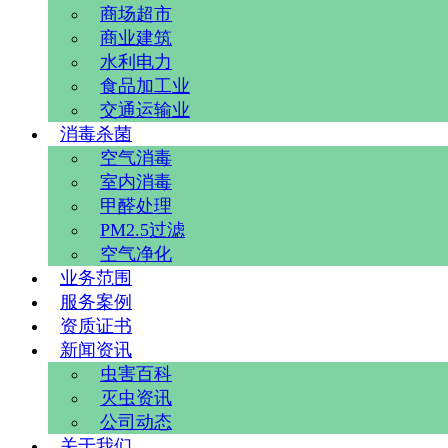
商场超市
商业建筑
水利电力
食品加工业
交通运输业
消毒杀菌
空气消毒
室内消毒
甲醛处理
PM2.5过滤
空气净化
业务范围
服务案例
资质证书
新闻资讯
虫害百科
灭虫资讯
公司动态
关于我们