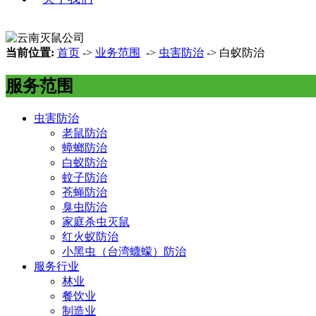
当前位置:
首页
->
业务范围
->
虫害防治
-> 白蚁防治
服务范围
虫害防治
老鼠防治
蟑螂防治
白蚁防治
蚊子防治
苍蝇防治
臭虫防治
家庭杀虫灭鼠
红火蚁防治
小黑虫（台湾蠛蠓）防治
服务行业
林业
餐饮业
制造业