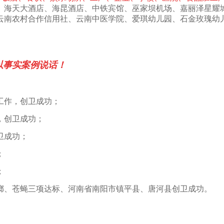
、海天大酒店、海昆酒店、中铁宾馆、巫家坝机场、嘉丽泽星耀城
云南农村合作信用社、云南中医学院、爱琪幼儿园、石金玫瑰幼
以事实案例说话！
治工作，创卫成功；
作，创卫成功；
创卫成功；
；
；
、蟑螂、苍蝇三项达标、河南省南阳市镇平县、唐河县创卫成功。