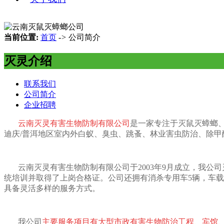
当前位置:
首页
->
公司简介
灭灵介绍
联系我们
公司简介
企业招聘
云南灭灵有害生物防制有限公司
是一家专注于灭鼠灭蟑螂
迪庆/普洱地区室内外白蚁、臭虫、跳蚤、林业害虫防治、除
云南灭灵有害生物防制有限公司于2003年9月成立，我
统培训并取得了上岗合格证。公司还拥有消杀专用车5辆，车载
具备灵活多样的服务方式。
我公司
主要服务项目有大型市政有害生物防治工程、宾馆