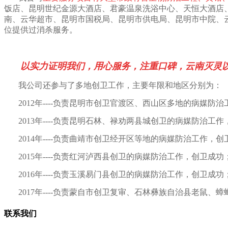
饭店、昆明世纪金源大酒店、君豪温泉洗浴中心、天恒大酒店
南、云华超市、昆明市国税局、昆明市供电局、昆明市中院、
位提供过消杀服务。
以实力证明我们，用心服务，注重口碑，云南灭灵
我公司还参与了多地创卫工作，主要年限和地区分别为：
2012年----负责昆明市创卫官渡区、西山区多地的病媒防
2013年----负责昆明石林、禄劝两县城创卫的病媒防治工
2014年----负责曲靖市创卫经开区等地的病媒防治工作，
2015年----负责红河泸西县创卫的病媒防治工作，创卫成功
2016年----负责玉溪易门县创卫的病媒防治工作，创卫成功
2017年----负责蒙自市创卫复审、石林彝族自治县老鼠
联系我们