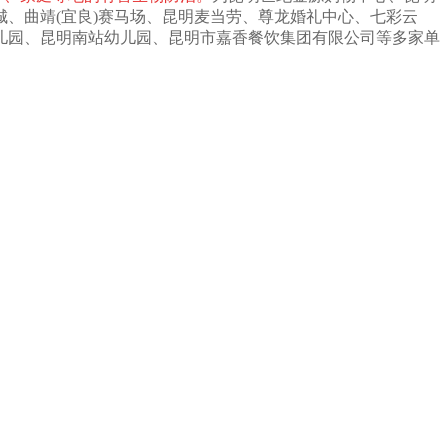
、曲靖(宜良)赛马场、昆明麦当劳、尊龙婚礼中心、七彩云
儿园、昆明南站幼儿园、昆明市嘉香餐饮集团有限公司等多家单