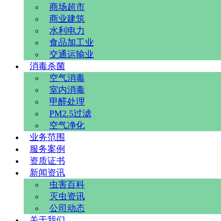
商场超市
商业建筑
水利电力
食品加工业
交通运输业
消毒杀菌
空气消毒
室内消毒
甲醛处理
PM2.5过滤
空气净化
业务范围
服务案例
资质证书
新闻资讯
虫害百科
灭虫资讯
公司动态
关于我们