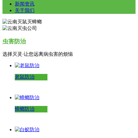
新闻资讯
关于我们
虫害防治
选择灭灵·让您远离病虫害的烦恼
老鼠防治
蟑螂防治