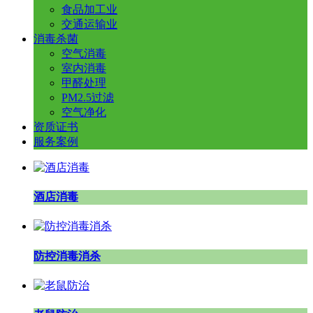
食品加工业
交通运输业
消毒杀菌
空气消毒
室内消毒
甲醛处理
PM2.5过滤
空气净化
资质证书
服务案例
酒店消毒
防控消毒消杀