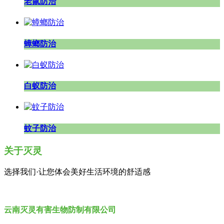
老鼠防治
蟑螂防治
白蚁防治
蚊子防治
关于灭灵
选择我们·让您体会美好生活环境的舒适感
云南灭灵有害生物防制有限公司