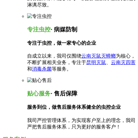
淋漓尽致。
专注虫控
· 病媒防制
专注于虫控，做一家专心的企业
自成立以来，我司仅围绕
云南灭鼠灭蟑螂
为核心，
不断扩展相关业务，专注于
昆明灭鼠
、
云南灭四害
和
消毒杀菌
等服务。
贴心服务
· 售后保障
服务到位，做售后服务体系健全的虫控企业
我司严控管理体系，为实现客户至上的理念，我司
严把售后服务体系，只为更好的服务客户！