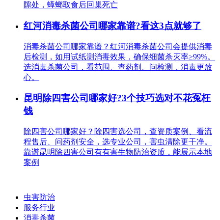
隙处，蟑螂取食后回巢死亡
红河消毒杀菌公司哪家靠谱?看这3点就够了
消毒杀菌公司哪家靠谱？红河消毒杀菌公司会提供消毒
后检测，如用试纸测消毒效果，确保细菌杀灭率≥99%。
选消毒杀菌公司，看范围、查药剂、问检测，消毒更放
心。
昆明除四害公司哪家好?3个技巧选对不花冤枉
钱
除四害公司哪家好？除四害选公司，查资质案例、看流
程售后、问药剂安全，选专业公司，害虫清除更干净。
靠谱昆明除四害公司有有害生物防治资质，能展示本地
案例
虫害防治
服务行业
消毒杀菌