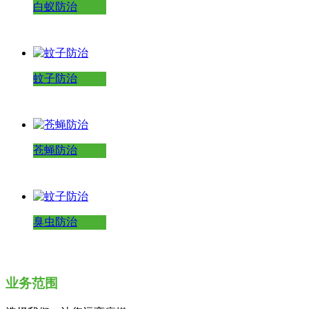
白蚁防治
蚊子防治
苍蝇防治
臭虫防治
业务范围