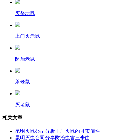
灭杀老鼠
上门灭老鼠
防治老鼠
杀老鼠
灭老鼠
相关文章
昆明灭鼠公司分析工厂灭鼠的可实施性
昆明灭虫公司分享防治虫害三步曲