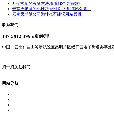
几个常见的灭鼠方法,看看哪个更有效?
云南灭老鼠的小技巧,记住以下几点轻松搞…
云南灭老鼠公司为什么不建议用粘鼠板?
联系我们
137-5912-3995/夏经理
中国（云南）自由贸易试验区昆明片区经开区洛羊街道办事处石
了解更多
扫一扫关注我们
网站导航
网站首页
虫害防治
服务行业
消毒杀菌