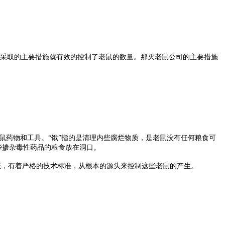
采取的主要措施就有效的控制了老鼠的数量。那灭老鼠公司的主要措施
鼠药物和工具。“饿”指的是清理内些腐烂物质，是老鼠没有任何粮食可
些掺杂毒性药品的粮食放在洞口。
证，有着严格的技术标准，从根本的源头来控制这些老鼠的产生。