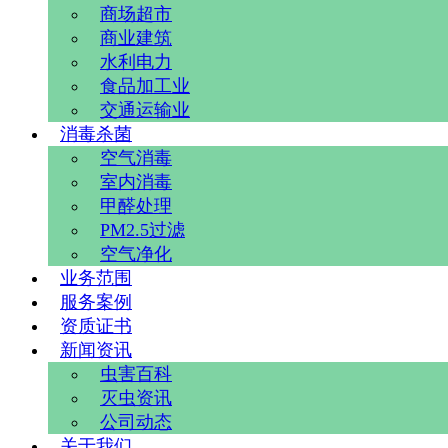
商场超市
商业建筑
水利电力
食品加工业
交通运输业
消毒杀菌
空气消毒
室内消毒
甲醛处理
PM2.5过滤
空气净化
业务范围
服务案例
资质证书
新闻资讯
虫害百科
灭虫资讯
公司动态
关于我们