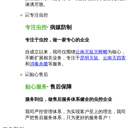
淋漓尽致。
专注虫控
· 病媒防制
专注于虫控，做一家专心的企业
自成立以来，我司仅围绕
云南灭鼠灭蟑螂
为核心，
不断扩展相关业务，专注于
昆明灭鼠
、
云南灭四害
和
消毒杀菌
等服务。
贴心服务
· 售后保障
服务到位，做售后服务体系健全的虫控企业
我司严控管理体系，为实现客户至上的理念，我司
严把售后服务体系，只为更好的服务客户！