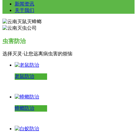
新闻资讯
关于我们
虫害防治
选择灭灵·让您远离病虫害的烦恼
老鼠防治
蟑螂防治