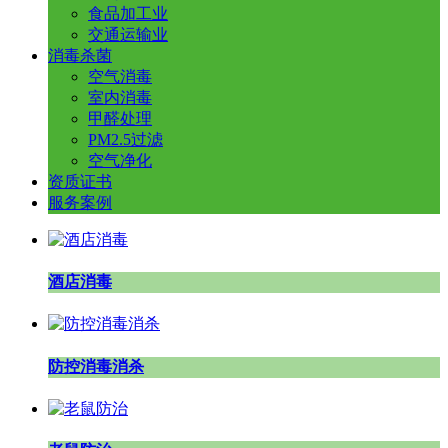
食品加工业
交通运输业
消毒杀菌
空气消毒
室内消毒
甲醛处理
PM2.5过滤
空气净化
资质证书
服务案例
酒店消毒
防控消毒消杀