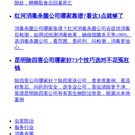
隙处，蟑螂取食后回巢死亡
红河消毒杀菌公司哪家靠谱?看这3点就够了
消毒杀菌公司哪家靠谱？红河消毒杀菌公司会提供消毒
后检测，如用试纸测消毒效果，确保细菌杀灭率≥99%。
选消毒杀菌公司，看范围、查药剂、问检测，消毒更放
心。
昆明除四害公司哪家好?3个技巧选对不花冤枉
钱
除四害公司哪家好？除四害选公司，查资质案例、看流
程售后、问药剂安全，选专业公司，害虫清除更干净。
靠谱昆明除四害公司有有害生物防治资质，能展示本地
案例
虫害防治
服务行业
消毒杀菌