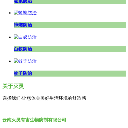
老鼠防治
蟑螂防治
白蚁防治
蚊子防治
关于灭灵
选择我们·让您体会美好生活环境的舒适感
云南灭灵有害生物防制有限公司