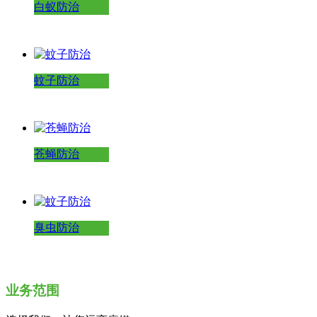
白蚁防治
蚊子防治
苍蝇防治
臭虫防治
业务范围