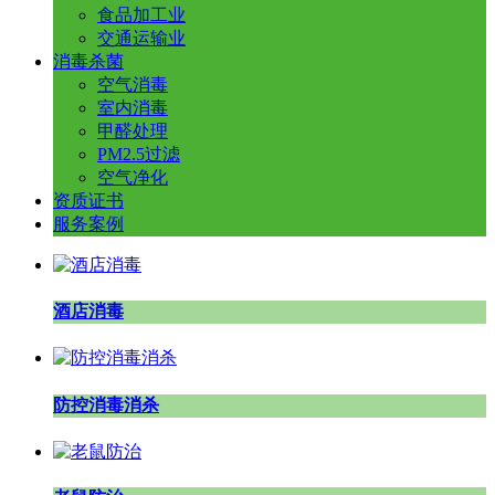
食品加工业
交通运输业
消毒杀菌
空气消毒
室内消毒
甲醛处理
PM2.5过滤
空气净化
资质证书
服务案例
酒店消毒
防控消毒消杀