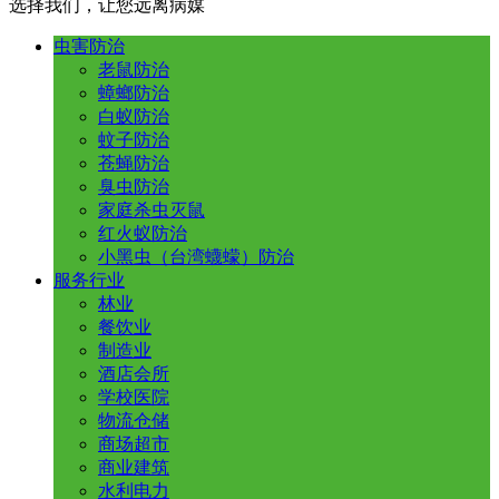
选择我们，让您远离病媒
虫害防治
老鼠防治
蟑螂防治
白蚁防治
蚊子防治
苍蝇防治
臭虫防治
家庭杀虫灭鼠
红火蚁防治
小黑虫（台湾蠛蠓）防治
服务行业
林业
餐饮业
制造业
酒店会所
学校医院
物流仓储
商场超市
商业建筑
水利电力