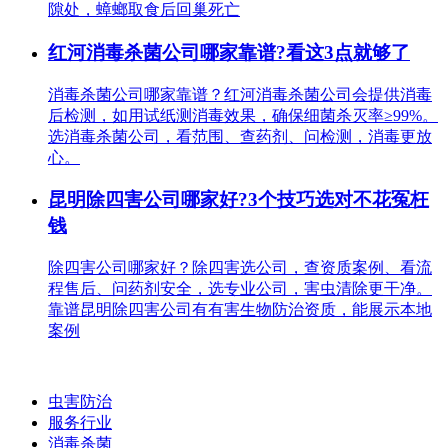
隙处，蟑螂取食后回巢死亡
红河消毒杀菌公司哪家靠谱?看这3点就够了
消毒杀菌公司哪家靠谱？红河消毒杀菌公司会提供消毒
后检测，如用试纸测消毒效果，确保细菌杀灭率≥99%。
选消毒杀菌公司，看范围、查药剂、问检测，消毒更放
心。
昆明除四害公司哪家好?3个技巧选对不花冤枉
钱
除四害公司哪家好？除四害选公司，查资质案例、看流
程售后、问药剂安全，选专业公司，害虫清除更干净。
靠谱昆明除四害公司有有害生物防治资质，能展示本地
案例
虫害防治
服务行业
消毒杀菌