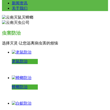
新闻资讯
关于我们
虫害防治
选择灭灵·让您远离病虫害的烦恼
老鼠防治
蟑螂防治