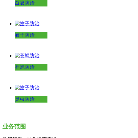
白蚁防治
蚊子防治
苍蝇防治
臭虫防治
业务范围