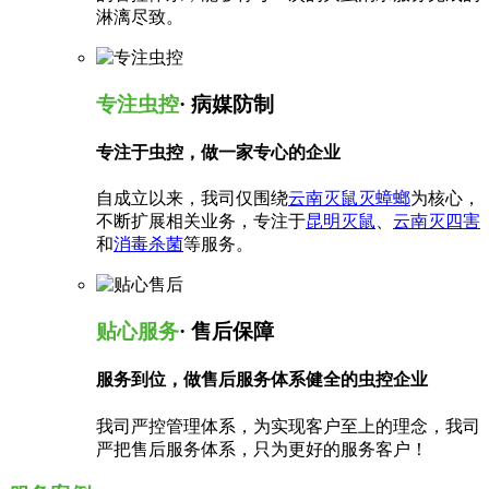
淋漓尽致。
专注虫控
· 病媒防制
专注于虫控，做一家专心的企业
自成立以来，我司仅围绕
云南灭鼠灭蟑螂
为核心，
不断扩展相关业务，专注于
昆明灭鼠
、
云南灭四害
和
消毒杀菌
等服务。
贴心服务
· 售后保障
服务到位，做售后服务体系健全的虫控企业
我司严控管理体系，为实现客户至上的理念，我司
严把售后服务体系，只为更好的服务客户！