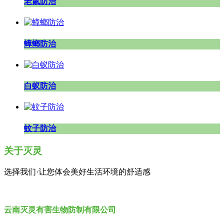
老鼠防治
蟑螂防治
白蚁防治
蚊子防治
关于灭灵
选择我们·让您体会美好生活环境的舒适感
云南灭灵有害生物防制有限公司