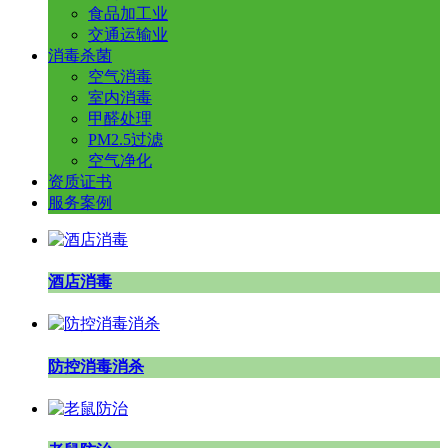
食品加工业
交通运输业
消毒杀菌
空气消毒
室内消毒
甲醛处理
PM2.5过滤
空气净化
资质证书
服务案例
酒店消毒
防控消毒消杀