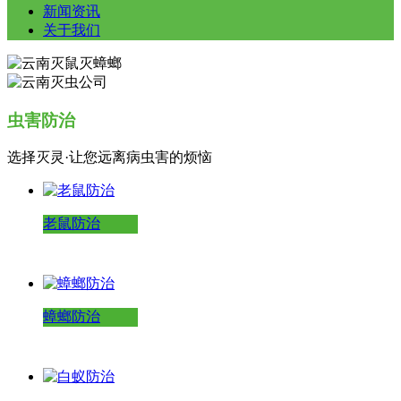
新闻资讯
关于我们
虫害防治
选择灭灵·让您远离病虫害的烦恼
老鼠防治
蟑螂防治