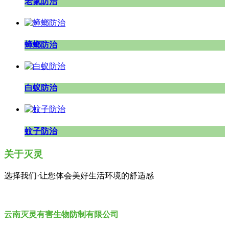
老鼠防治
蟑螂防治
白蚁防治
蚊子防治
关于灭灵
选择我们·让您体会美好生活环境的舒适感
云南灭灵有害生物防制有限公司