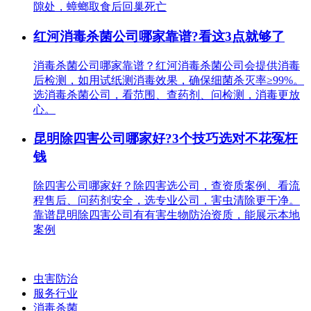
隙处，蟑螂取食后回巢死亡
红河消毒杀菌公司哪家靠谱?看这3点就够了
消毒杀菌公司哪家靠谱？红河消毒杀菌公司会提供消毒
后检测，如用试纸测消毒效果，确保细菌杀灭率≥99%。
选消毒杀菌公司，看范围、查药剂、问检测，消毒更放
心。
昆明除四害公司哪家好?3个技巧选对不花冤枉
钱
除四害公司哪家好？除四害选公司，查资质案例、看流
程售后、问药剂安全，选专业公司，害虫清除更干净。
靠谱昆明除四害公司有有害生物防治资质，能展示本地
案例
虫害防治
服务行业
消毒杀菌