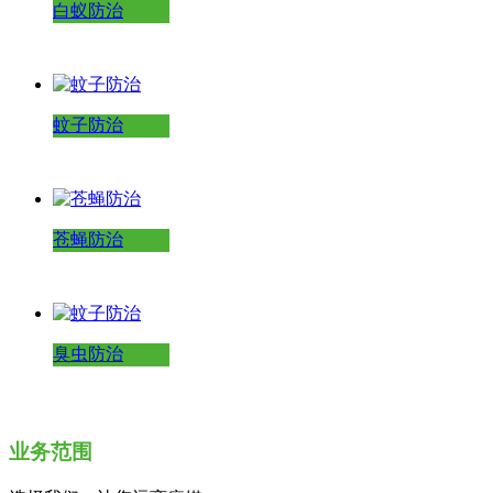
白蚁防治
蚊子防治
苍蝇防治
臭虫防治
业务范围