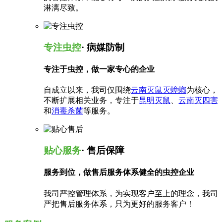
淋漓尽致。
专注虫控
· 病媒防制
专注于虫控，做一家专心的企业
自成立以来，我司仅围绕
云南灭鼠灭蟑螂
为核心，
不断扩展相关业务，专注于
昆明灭鼠
、
云南灭四害
和
消毒杀菌
等服务。
贴心服务
· 售后保障
服务到位，做售后服务体系健全的虫控企业
我司严控管理体系，为实现客户至上的理念，我司
严把售后服务体系，只为更好的服务客户！