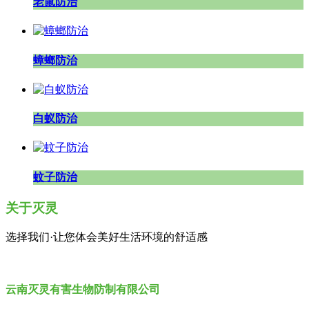
老鼠防治
蟑螂防治
白蚁防治
蚊子防治
关于灭灵
选择我们·让您体会美好生活环境的舒适感
云南灭灵有害生物防制有限公司