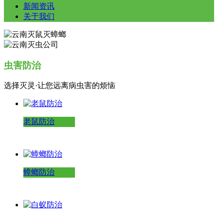
新闻资讯
关于我们
虫害防治
选择灭灵·让您远离病虫害的烦恼
老鼠防治
蟑螂防治