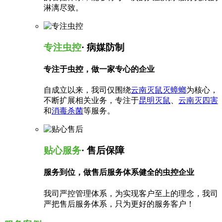
淋漓尽致。
专注虫控
· 病媒防制
专注于虫控，做一家专心的企业
自成立以来，我司仅围绕
云南灭鼠灭蟑螂
为核心，
不断扩展相关业务，专注于
昆明灭鼠
、
云南灭四害
和
消毒杀菌
等服务。
贴心服务
· 售后保障
服务到位，做售后服务体系健全的虫控企业
我司严控管理体系，为实现客户至上的理念，我司
严把售后服务体系，只为更好的服务客户！