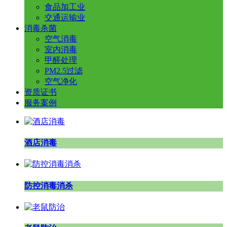
食品加工业
交通运输业
消毒杀菌
空气消毒
室内消毒
甲醛处理
PM2.5过滤
空气净化
资质证书
服务案例
酒店消毒
防控消毒消杀