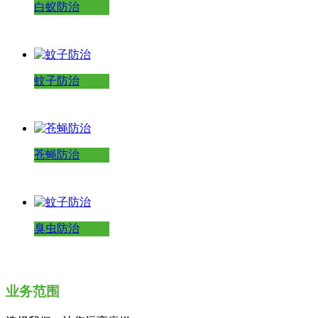
白蚁防治
蚊子防治
苍蝇防治
臭虫防治
业务范围