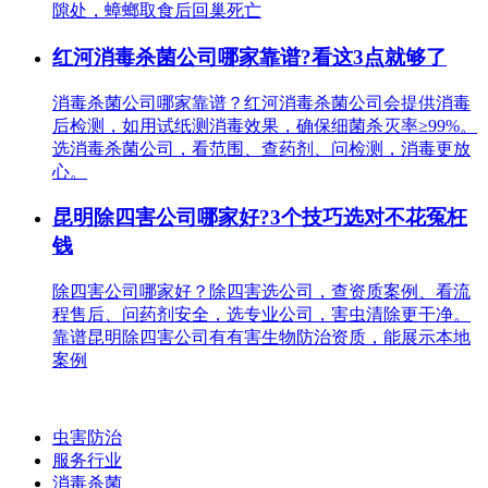
隙处，蟑螂取食后回巢死亡
红河消毒杀菌公司哪家靠谱?看这3点就够了
消毒杀菌公司哪家靠谱？红河消毒杀菌公司会提供消毒
后检测，如用试纸测消毒效果，确保细菌杀灭率≥99%。
选消毒杀菌公司，看范围、查药剂、问检测，消毒更放
心。
昆明除四害公司哪家好?3个技巧选对不花冤枉
钱
除四害公司哪家好？除四害选公司，查资质案例、看流
程售后、问药剂安全，选专业公司，害虫清除更干净。
靠谱昆明除四害公司有有害生物防治资质，能展示本地
案例
虫害防治
服务行业
消毒杀菌